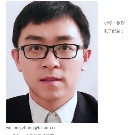
职称：教授
电子邮箱：
weifeng.zhang@bit.edu.cn