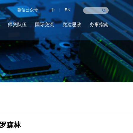
微信公众号
中
EN
|
师资队伍
国际交流
党建思政
办事指南
罗森林