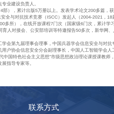
点专业建设负责人。
4部），累计出版5万册以上。发表学术论文200多篇，
全与对抗技术竞赛（ISCC）发起人（2004-2021，18
000多所），在线开放课程7门次（国家级6门次，累计学
同育人对接会、公安部培训等特邀报告50多次，新华网、
工学会第九届理事会理事，中国兵器学会信息安全与对抗
机用户协会信息安全分会副理事长，中国人工智能学会人
代中国特色社会主义思想”市级思想政治理论课授课教师
发展指导专家等。
联系方式