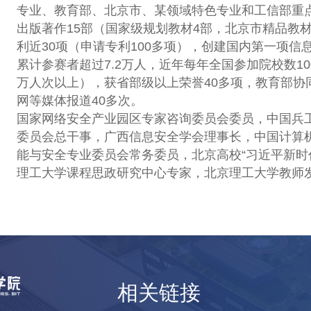
专业、教育部、北京市、某领域特色专业和工信部重
出版著作15部（国家级规划教材4部，北京市精品教材
利近30项（申请专利100多项），创建国内第一项信息安
累计参赛者超过7.2万人，近年每年全国参加院校数1
万人次以上），获省部级以上荣誉40多项，教育部协
网等媒体报道40多次。
国家网络安全产业园区专家咨询委员会委员，中国兵
委员会总干事，广西信息安全学会理事长，中国计算
能与安全专业委员会常务委员，北京高校“习近平新时
理工大学课程思政研究中心专家，北京理工大学教师
相关链接