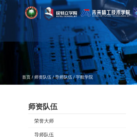
首页
/
师资队伍
/
导师队伍
/
宇航学院
师资队伍
荣誉大师
导师队伍