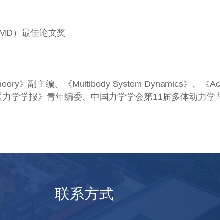
CMD）最佳论文奖
heory》副主编、《Multibody System Dynamics》、《Ac
》编委、《力学学报》青年编委、中国力学学会第11届多体动力学
联系方式