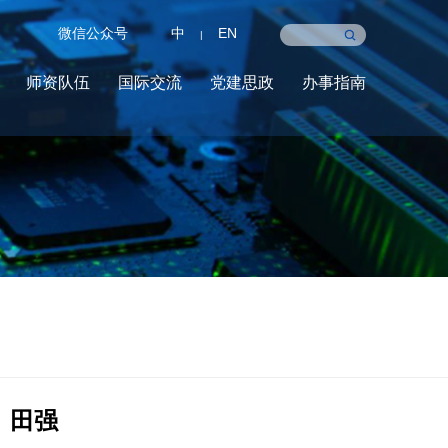
微信公众号
中
EN
|
师资队伍
国际交流
党建思政
办事指南
田强