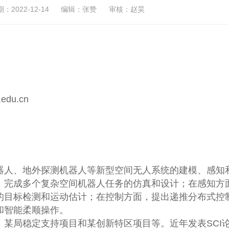
2022-12-14
编辑：张赞
审核：赵昊
du.cn
器人、地外探测机器人等新型空间无人系统的建模、感知
，完成多个复杂空间机器人任务的仿真和设计；在感知方
的目标检测和运动估计；在控制方面，提出递推分布式控
和智能柔顺操作。
某局稳定支持项目和某创新特区项目等。近年发表SCI论