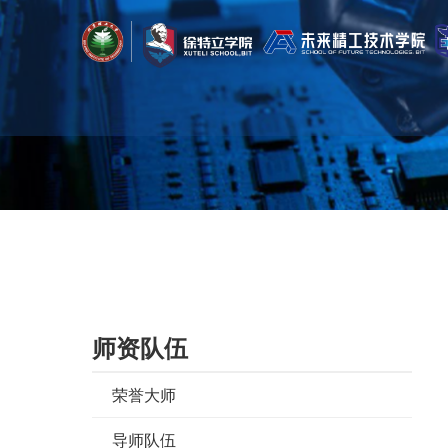
首页
/
师资队伍
/
导师队伍
/
宇航学院
师资队伍
荣誉大师
导师队伍