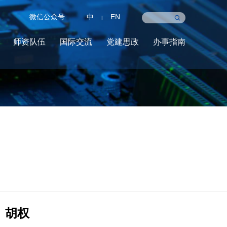
微信公众号
中
EN
|
师资队伍
国际交流
党建思政
办事指南
胡权