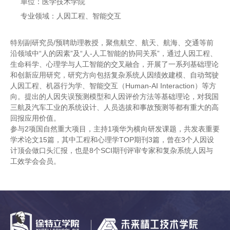
单位：医学技术学院
专业领域：人因工程、智能交互
特别副研究员/预聘助理教授，聚焦航空、航天、航海、交通等前
沿领域中“人的因素”及“人-人工智能的协同关系”，通过人因工程、
生命科学、心理学与人工智能的交叉融合，开展了一系列基础理论
和创新应用研究，研究方向包括复杂系统人因绩效建模、自动驾驶
人因工程、机器行为学、智能交互（Human-AI Interaction）等方
向。提出的人因失误预测模型和人因评价方法等基础理论，对我国
三航及汽车工业的系统设计、人员选拔和事故预测等都有重大的高
回报应用价值。
参与2项国自然重大项目，主持1项华为横向研发课题，共发表重要
学术论文15篇，其中工程和心理学TOP期刊3篇，曾在3个人因设
计顶会做口头汇报，也是8个SCI期刊评审专家和复杂系统人因与
工效学会会员。