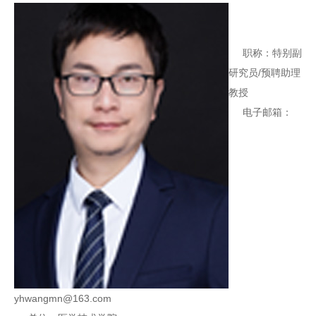
职称：特别副
研究员/预聘助理
教授
电子邮箱：
yhwangmn@163.com