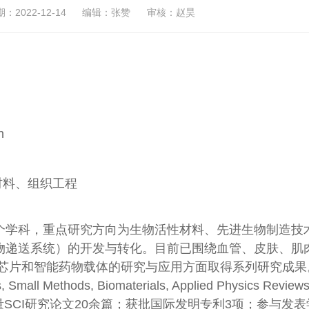
2022-12-14
编辑：张赞
审核：赵昊
n
料、组织工程
个学科，重点研究方向为生物活性材料、先进生物制造技
物递送系统）的开发与转化。目前已围绕血管、皮肤、肌
官芯片和智能药物载体的研究与应用方面取得系列研究成果
l Methods, Biomaterials, Applied Physics Reviews
级期刊发表高质量SCI研究论文20余篇；获批国际发明专利3项；参与发