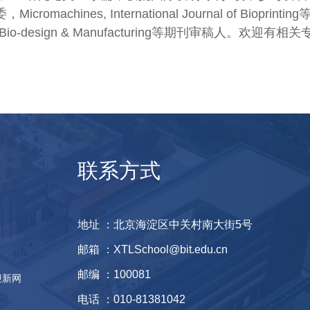
omachines, International Journal of Bioprintin
rk, Bio-design & Manufacturing等期刊审稿人。欢迎有相
联系方式
地址 ：北京海淀区中关村南大街5号
邮箱 ：XTLSchool@bit.edu.cn
邮编 ：100081
迎新网
电话 ：010-81381042