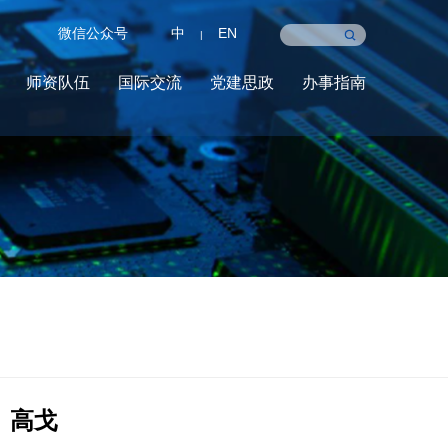
微信公众号
中
EN
|
师资队伍
国际交流
党建思政
办事指南
高戈