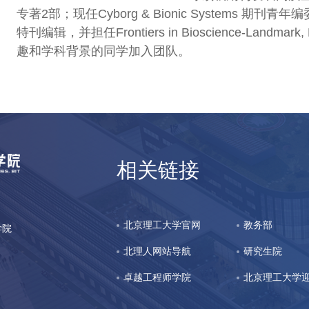
专著2部；现任Cyborg & Bionic Systems 期刊青年编委，Micr
特刊编辑，并担任Frontiers in Bioscience-Landma
趣和学科背景的同学加入团队。
相关链接
北京理工大学官网
教务部
立学院
北理人网站导航
研究生院
卓越工程师学院
北京理工大学