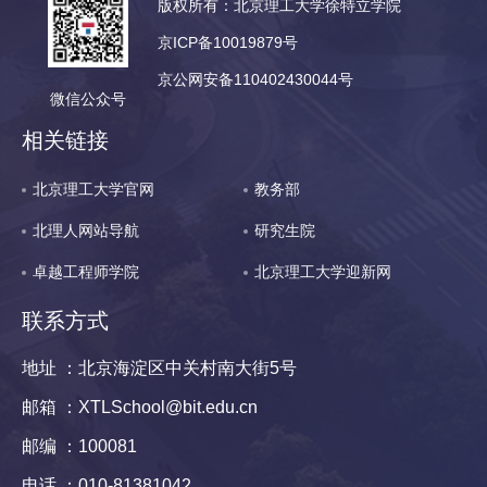
版权所有：北京理工大学徐特立学院
京ICP备10019879号
京公网安备110402430044号
微信公众号
相关链接
北京理工大学官网
教务部
北理人网站导航
研究生院
卓越工程师学院
北京理工大学迎新网
联系方式
地址 ：北京海淀区中关村南大街5号
邮箱 ：XTLSchool@bit.edu.cn
邮编 ：100081
电话 ：010-81381042