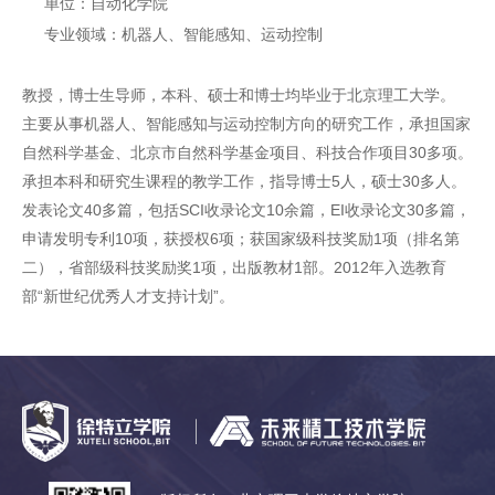
单位：自动化学院
专业领域：机器人、智能感知、运动控制
教授，博士生导师，本科、硕士和博士均毕业于北京理工大学。
主要从事机器人、智能感知与运动控制方向的研究工作，承担国家
自然科学基金、北京市自然科学基金项目、科技合作项目30多项。
承担本科和研究生课程的教学工作，指导博士5人，硕士30多人。
发表论文40多篇，包括SCI收录论文10余篇，EI收录论文30多篇，
申请发明专利10项，获授权6项；获国家级科技奖励1项（排名第
二），省部级科技奖励奖1项，出版教材1部。2012年入选教育
部“新世纪优秀人才支持计划”。