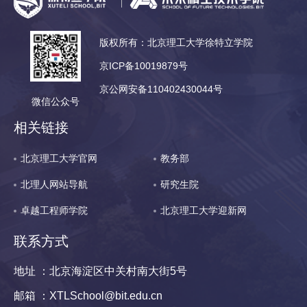
版权所有：北京理工大学徐特立学院
京ICP备10019879号
京公网安备110402430044号
微信公众号
相关链接
北京理工大学官网
教务部
北理人网站导航
研究生院
卓越工程师学院
北京理工大学迎新网
联系方式
地址 ：北京海淀区中关村南大街5号
邮箱 ：XTLSchool@bit.edu.cn