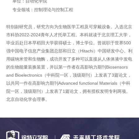
单位：自动化学院
专业领域：控制理论与控制工程
特别副研究员，研究方向为生物医学工程及可穿戴设备。入选北京
市科协2022-2024青年人才托举工程。本科就读于北京理工大学，
毕业后赴日本早稻田大学获得硕士，博士学位。曾就职于世界500
强中国电子信息产业集团总部和日立（Hitachi）中国研发中心。利
用碳纳米管和生物酶，成功开发了多种可以直接从人体体液中发电
的生物能量装换装置，并以第一作者在高影响力期刊Biosensors
and Bioelectronics（中科院一区，顶级期刊）上发表了3篇论文，
以共同一作在高影响力期刊Advanced functional Materials（中科
院一区，顶级期刊）上发表了1篇论文，拥有授权发明专利两项。
北京自动化学会理事。