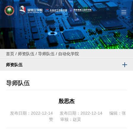
首页
/
师资队伍
/
导师队伍
/
自动化学院
师资队伍
导师队伍
殷思杰
发布日期：2022-12-14
发布日期：2022-12-14
编辑：张
赞
审核：赵昊