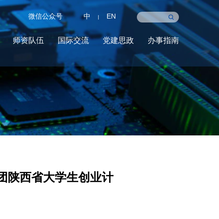
微信公众号
中
EN
|
师资队伍
国际交流
党建思政
办事指南
团陕西省大学生创业计