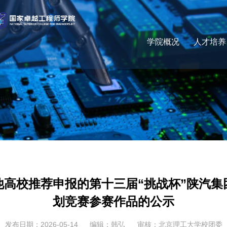
学院概况
人才培养
他高校推荐申报的第十三届“挑战杯”陕汽集
划竞赛参赛作品的公示
发布日期：2026-05-14
编辑：韩弘
审核：北京理工大学校团委