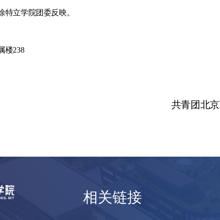
徐特立学院团委反映。
楼238
共青团北京
—
1
—
相关链接