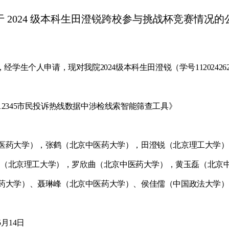
于 2024 级本科生田澄锐跨校参与挑战杯竞赛情况的
经学生个人申请，现对我院2024级本科生田澄锐（学号1120242
2345市民投诉热线数据中涉检线索智能筛查工具》
医药大学），张鹤（北京中医药大学），田澄锐（北京理工大学）
均（北京理工大学），罗欣曲（北京中医药大学），黄玉磊（北京
药大学）、聂琳峰（北京中医药大学）、侯佳儒（中国政法大学）
5月14日