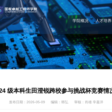
学院概况
人才培养
2024 级本科生田澄锐跨校参与挑战杯竞赛情
发布日期：2026-05-09
编辑：韩弘
审核：肖雄 辛嘉洋