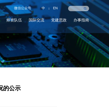
微信公众号
中
EN
|
师资队伍
国际交流
党建思政
办事指南
况的公示