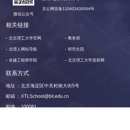
京公网安备110402430044号
微信公众号
相关链接
北京理工大学官网
教务部
北理人网站导航
研究生院
卓越工程师学院
北京理工大学迎新网
联系方式
地址 ：北京海淀区中关村南大街5号
邮箱 ：XTLSchool@bit.edu.cn
邮编 ：100081
电话 ：010-81381042