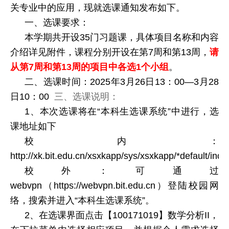
关专业中的应用，现就选课通知发布如下。
一、选课要求：
本学期共开设35门习题课，具体项目名称和内容
介绍详见附件，课程分别开设在第7周和第13周，
请
从第7周和第13周的项目中各选1个小组
。
二、选课时间：2025年3月26日13：00—3月28
日10：00
三、选课说明：
1、本次选课将在“本科生选课系统”中进行，选
课地址如下
校内：
http://xk.bit.edu.cn/xsxkapp/sys/xsxkapp/*default/inde
校外：可通过
webvpn（https://webvpn.bit.edu.cn）登陆校园网
络，搜索并进入“本科生选课系统”。
2、在选课界面点击【100171019】数学分析II，