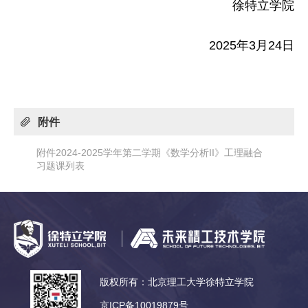
徐特立学院
2025年3月24日
附件
附件2024-2025学年第二学期《数学分析II》工理融合
习题课列表
版权所有：北京理工大学徐特立学院
京ICP备10019879号