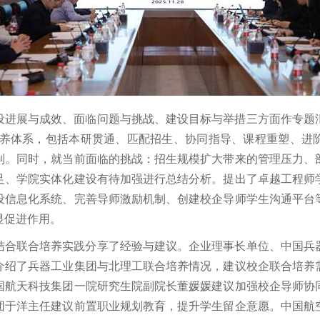
设进展与成效、面临问题与挑战、建设目标与举措三方面作专题
”培养体系，包括本研贯通、匹配招生、协同指导、课程重塑、
制。同时，就当前面临的挑战：招生规模扩大带来的管理压力、
足、学院实体化建设有待加强进行总结分析。提出了卓越工程师
设信息化系统、完善导师激励机制、创建校企导师学生沟通平台
显促进作用。
结合联合培养实践分享了经验与建议。企业理事长单位、中国兵
介绍了兵器工业集团与北理工联合培养情况，建议校企联合培养
国航天科技集团一院研究生院副院长董媛媛建议加强校企导师协
团于洋主任建议前置职业规划教育，提升学生留企意愿。中国航