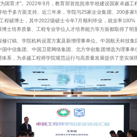
、为国育才”。2022年9月，教育部首批批准学校建设国家卓越
给予多方面支持。近三年来，学院与25家企业集团、200多
工程硕博士，其中2022级硕士今年7月顺利毕业，就业率100%
硕博士培养质量、工程专业学位人才培养能力等方面都取得了明
程修订稿、学院机构设置方案及新增理事单位。中国航天科技集
中国中信集团、中国卫星网络集团、北方华创集团增选为理事单
理体系，为卓越工程师学院规范运行与高质量发展提供了坚实保