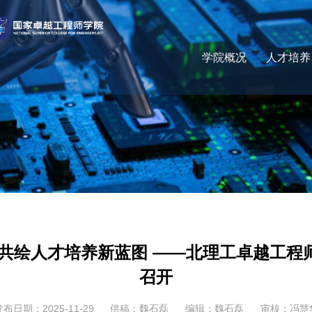
学院概况
人才培养
 共绘人才培养新蓝图 ——北理工卓越工程
召开
发布日期：2025-11-29
供稿：魏石磊
编辑：魏石磊
审核：冯慧