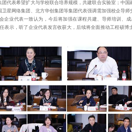
集团代表希望扩大与学校联合培养规模，共建联合实验室；中国
国卫星网络集团、北方华创集团等集团代表强调需加强校企导师
会企业代表一致认为，今后将加强在课程共建、导师培训、成
主任表示，听了企业代表发言收获大，后续将全面推动工程硕博