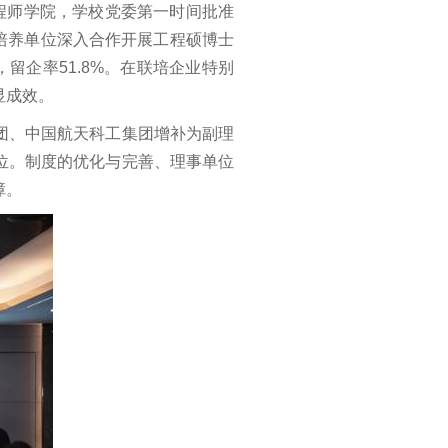
工程师学院，学校党委第一时间批准
家培养单位深入合作开展工程硕博士
，留企率51.8%。在联培企业特别
显成效。
团、中国航天科工集团增补为副理
位。制度的优化与完善、理事单位
障。