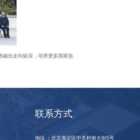
教融合走向纵深，培养更多国家急
联系方式
地址 ：北京海淀区中关村南大街5号