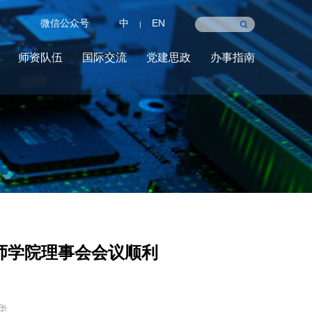
微信公众号
中
EN
|
师资队伍
国际交流
党建思政
办事指南
师学院理事会会议顺利
华