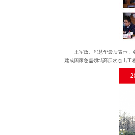
王军政、冯慧华最后表示，
建成国家急需领域高层次杰出工程