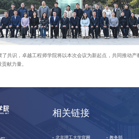
聚了共识，卓越工程师学院将以本次会议为新起点，共同推动产
设贡献力量。
相关链接
北京理工大学官网
教务部
立学院