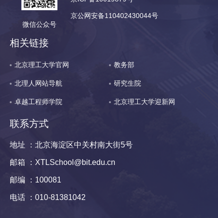
京公网安备110402430044号
微信公众号
相关链接
北京理工大学官网
教务部
北理人网站导航
研究生院
卓越工程师学院
北京理工大学迎新网
联系方式
地址 ：北京海淀区中关村南大街5号
邮箱 ：XTLSchool@bit.edu.cn
邮编 ：100081
电话 ：010-81381042