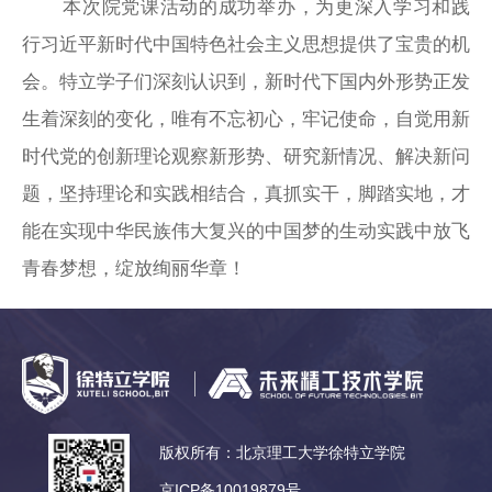
本次院党课活动的成功举办，为更深入学习和践
行习近平新时代中国特色社会主义思想提供了宝贵的机
会。特立学子们深刻认识到，新时代下国内外形势正发
生着深刻的变化，唯有不忘初心，牢记使命，自觉用新
时代党的创新理论观察新形势、研究新情况、解决新问
题，坚持理论和实践相结合，真抓实干，脚踏实地，才
能在实现中华民族伟大复兴的中国梦的生动实践中放飞
青春梦想，绽放绚丽华章！
版权所有：北京理工大学徐特立学院
京ICP备10019879号