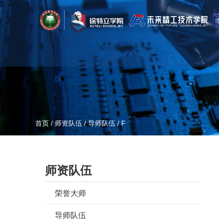
首页
/
师资队伍
/
导师队伍
/
F
师资队伍
荣誉大师
导师队伍