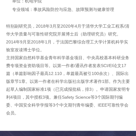
单位：机电学院
专业领域：事故风险防控与应急、故障预测与健康管理
特别副研究员，2018年3月至2020年4月于清华大学工业工程系/清
华大学质量与可靠性研究院开展博士后（助理研究员）研究。
2014年9月至2018年1月，于法国巴黎综合理工大学计算机科学实
验室攻读博士学位。
主持国家自然科学基金青年科学基金项目、中央高校基本科研业务
费专项资金资助项目等。以第一作者/通讯作者发表SCI/EI论文17
篇（单篇影响因子最高12.110，单篇最高被引100余次）、国际出
版章节1章。以第一作者在科学出版社出版学术著作1部。作为主要
起草人编制国家标准1项（已完成报批稿，排3）。申请国家发明专
利4项目，其中授权3项。兼任Safety Science等3个国际期刊编
委、中国安全科学学报等3个中文期刊青年编委、IEEE可靠性学会
会员。