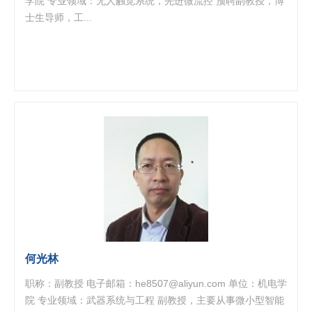
学院 专业领域：无人触觉系统，先进微流控 预聘副教授，博
士生导师，工...
何光林
职称：副教授 电子邮箱：he8507@aliyun.com 单位：机电学
院 专业领域：武器系统与工程 副教授，主要从事微小型智能