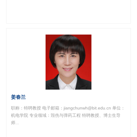
姜春兰
职称：特聘教授 电子邮箱：jiangchunwh@bit.edu.cn 单位：
机电学院 专业领域：毁伤与弹药工程 特聘教授、博士生导
师...