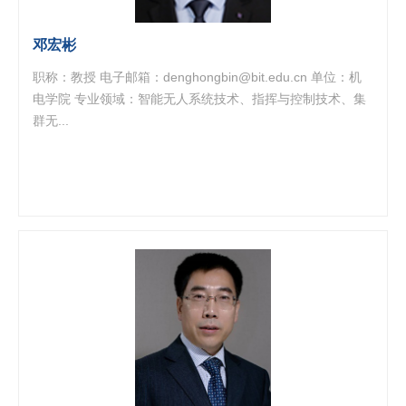
邓宏彬
职称：教授 电子邮箱：denghongbin@bit.edu.cn 单位：机
电学院 专业领域：智能无人系统技术、指挥与控制技术、集
群无...