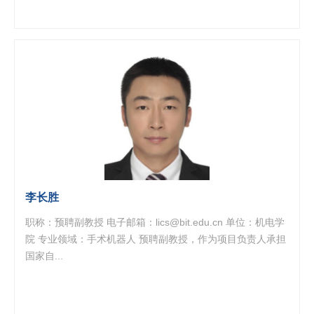
李长胜
职称：预聘副教授 电子邮箱：lics@bit.edu.cn 单位：机电学
院 专业领域：手术机器人 预聘副教授，作为项目负责人承担
国家自...