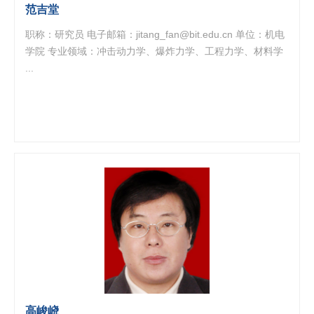
范吉堂
职称：研究员 电子邮箱：jitang_fan@bit.edu.cn 单位：机电
学院 专业领域：冲击动力学、爆炸力学、工程力学、材料学
...
高峻峣