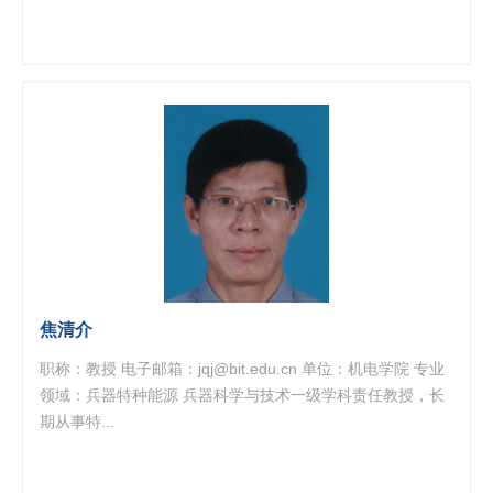
焦清介
职称：教授 电子邮箱：jqj@bit.edu.cn 单位：机电学院 专业
领域：兵器特种能源 兵器科学与技术一级学科责任教授，长
期从事特...