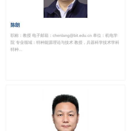
陈朗
职称：教授 电子邮箱：chenlang@bit.edu.cn 单位：机电学
院 专业领域：特种能源理论与技术 教授，兵器科学技术学科
特种...