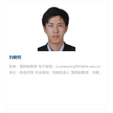
刘晓明
职称：预聘副教授 电子邮箱：Liuxiaoming555@bit.edu.cn
单位：机电学院 专业领域：智能机器人 预聘副教授，刘晓...