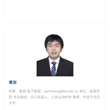
黄岩
职称：教授 电子邮箱：yanhuang@bit.edu.cn 单位：机电学
院 专业领域：仿人机器人、人体运动科学 教授，毕业于北京
大学...