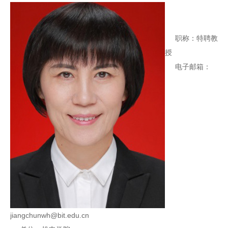
职称：特聘教
授
电子邮箱：
jiangchunwh@bit.edu.cn