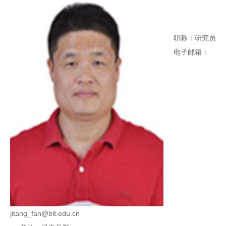
职称：研究员
电子邮箱：
jitang_fan@bit.edu.cn