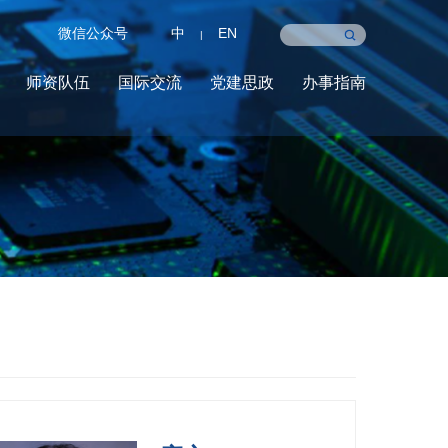
微信公众号
中
EN
|
师资队伍
国际交流
党建思政
办事指南