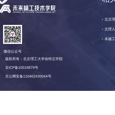
北京
北理
卓越
微信公众号
版权所有：北京理工大学徐特立学院
京ICP备10019879号
京公网安备110402430044号