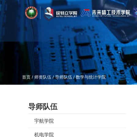
首页
/
师资队伍
/
导师队伍
/
数学与统计学院
导师队伍
宇航学院
机电学院