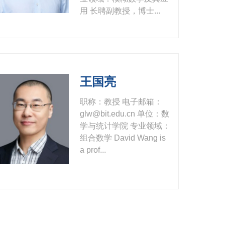
用 长聘副教授，博士...
王国亮
职称：教授 电子邮箱：
glw@bit.edu.cn 单位：数
学与统计学院 专业领域：
组合数学 David Wang is
a prof...