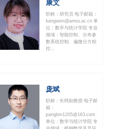
康文
职称：研究员 电子邮箱：
kangwen@amss.ac.cn 单
位：数学与统计学院 专业
领域：智能控制、分布参
数系统控制、偏微分方程
控...
庞斌
职称：长聘副教授 电子邮
箱：
pangbin1205@163.com
单位：数学与统计学院 专
业领域：模糊数学及其应