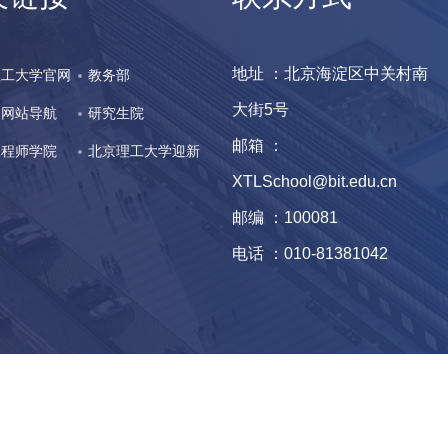
地址 ：北京海淀区中关村南
理工大学官网
教务部
大街5号
人网站导航
研究生院
邮箱 ：
工程师学院
北京理工大学迎新
XTLSchool@bit.edu.cn
网
邮编 ：100081
电话 ：010-81381042