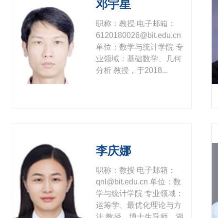
邓宇星
职称：教授 电子邮箱：
6120180026@bit.edu.cn
单位：数学与统计学院 专
业领域：基础数学、几何
分析 教授，于2018...
李庆娜
职称：教授 电子邮箱：
qnl@bit.edu.cn 单位：数
学与统计学院 专业领域：
运筹学、最优化理论与方
法 教授，博士生导师。湖