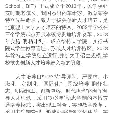
School，BIT）正式成立于2013年，以学校延
安时期老院长、我国杰出的革命家、教育家徐
特立先生命名，致力于拔尖创新人才培养，是
北京理工大学人才培养的特区。2009年学校在
三个学院试点开展本硕博贯通培养改革，2013
年
实施“明精计划”，
成立徐特立学院，实行书
院式学生教育管理，形成人才培养特区。2018
年徐特立学院独立运行,并扩大了招生规模,学
校拔尖创新人才培养进入新的阶段。
人才培养目标:坚持“导师制、严要求、小
班化、定制化、国际化”，围绕培养“胸怀壮
志、明德精工、创新包容、时代担当”的领军领
导人才理念，采用“3+X年”动态学制的本博贯
通培养模式，突出理工融合，实施教学改革，
采用书院制管理，形成办学特色文化体系，实