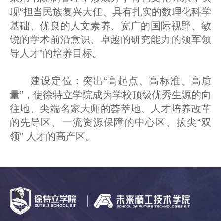
现“担当民族复兴大任、具有扎实的数理化科学
基础、优良的人文素养、宽广的国际视野、敏
锐的学术前沿意识、卓越的研究能力的领军领
导人才”的培养目标。
建设定位：突出“高起点、高标准、高质
量”，使徐特立学院成为学校顶级优秀生源的向
往地、尖端名家大师的荟萃地、人才培养改革
的先导区、一流资源保障的中心区、拔尖“双
领” 人才的高产区。