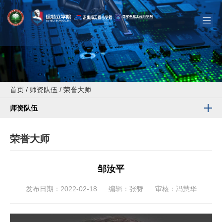
首页
/
师资队伍
/
荣誉大师
师资队伍
荣誉大师
邹汝平
发布日期：2022-02-18
编辑：张赞
审核：冯慧华