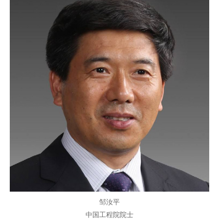
邹汝平
中国工程院院士